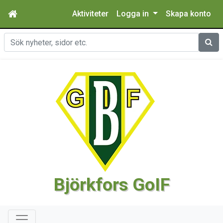
Aktiviteter
Logga in
Skapa konto
Sök
Björkfors GoIF