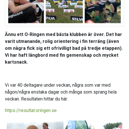
Ännu ett O-Ringen med bästa klubben är över. Det har
varit utmanande, rolig orientering i fin terräng (även
om några fick sig ett ofrivilligt bad på tredje etappen).
Vi har haft långbord med fin gemenskap och mycket
kartsnack.
Vi var 40 deltagare under veckan, några som var med
någon/några enstaka dagar och många som sprang hela
veckan. Resultaten hittar du här:
https://resultat.oringen.se