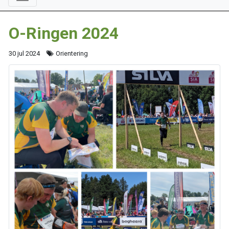
O-Ringen 2024
30 jul 2024
Orientering