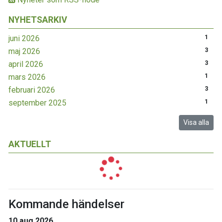
NYHETSARKIV
juni 2026
1
maj 2026
3
april 2026
3
mars 2026
1
februari 2026
3
september 2025
1
Visa alla
AKTUELLT
Kommande händelser
10 aug 2026