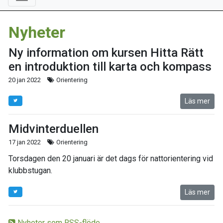
Nyheter
Ny information om kursen Hitta Rätt
en introduktion till karta och kompass
20 jan 2022
Orientering
Läs mer
Midvinterduellen
17 jan 2022
Orientering
Torsdagen den 20 januari är det dags för nattorientering vid
klubbstugan.
Läs mer
Nyheter som RSS-flöde