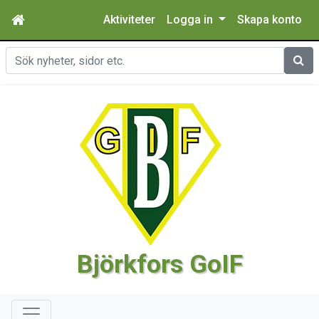
Aktiviteter
Logga in
Skapa konto
Sök
Björkfors GoIF