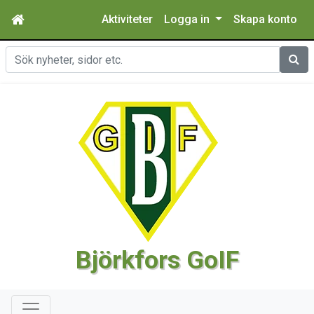
Aktiviteter
Logga in
Skapa konto
Sök
Björkfors GoIF