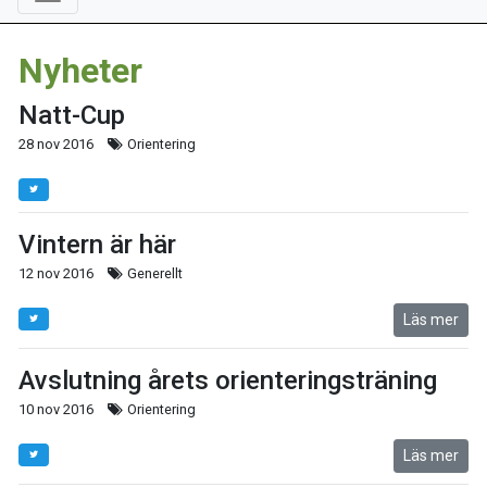
Nyheter
Natt-Cup
28 nov 2016
Orientering
Vintern är här
12 nov 2016
Generellt
Läs mer
Avslutning årets orienteringsträning
10 nov 2016
Orientering
Läs mer