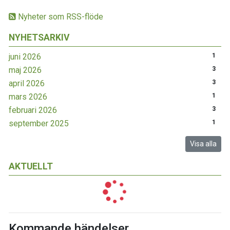
Nyheter som RSS-flöde
NYHETSARKIV
juni 2026
1
maj 2026
3
april 2026
3
mars 2026
1
februari 2026
3
september 2025
1
Visa alla
AKTUELLT
Kommande händelser