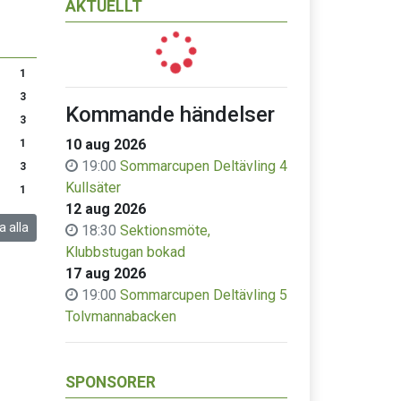
AKTUELLT
1
3
Kommande händelser
3
10 aug 2026
1
19:00
Sommarcupen Deltävling 4
3
Kullsäter
1
12 aug 2026
a alla
18:30
Sektionsmöte,
Klubbstugan bokad
17 aug 2026
19:00
Sommarcupen Deltävling 5
Tolvmannabacken
SPONSORER