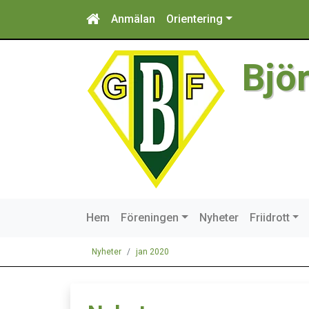
Anmälan
Orientering
Bjö
Hem
Föreningen
Nyheter
Friidrott
Nyheter
jan 2020