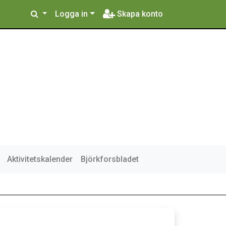
Logga in
Skapa konto
Aktivitetskalender
Björkforsbladet