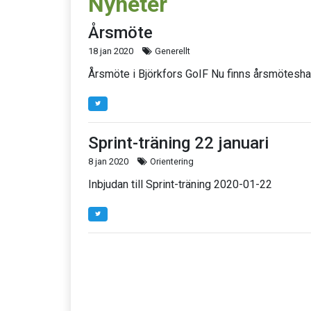
Nyheter
Årsmöte
18 jan 2020
Generellt
Årsmöte i Björkfors GoIF Nu finns årsmötesha
Sprint-träning 22 januari
8 jan 2020
Orientering
Inbjudan till Sprint-träning 2020-01-22