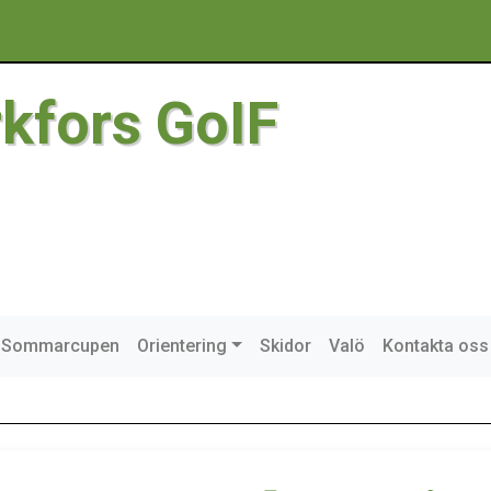
rkfors GoIF
Sommarcupen
Orientering
Skidor
Valö
Kontakta oss