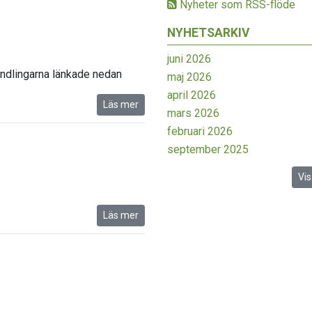
Nyheter som RSS-flöde
NYHETSARKIV
juni 2026
ndlingarna länkade nedan
maj 2026
april 2026
Läs mer
mars 2026
februari 2026
september 2025
Vis
Läs mer