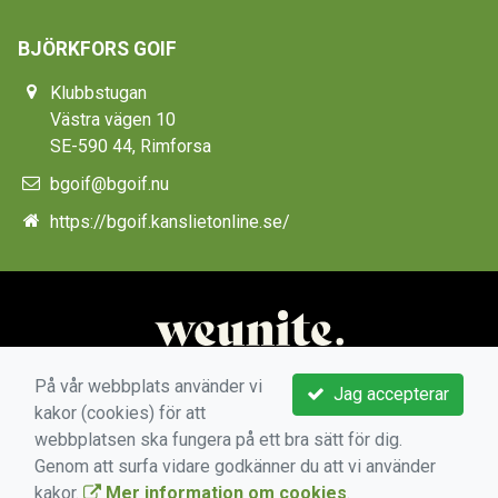
BJÖRKFORS GOIF
Klubbstugan
Västra vägen 10
SE-590 44, Rimforsa
bgoif@bgoif.nu
https://bgoif.kanslietonline.se/
På vår webbplats använder vi
Jag accepterar
kakor (cookies) för att
webbplatsen ska fungera på ett bra sätt för dig.
Genom att surfa vidare godkänner du att vi använder
kakor.
Mer information om cookies
.