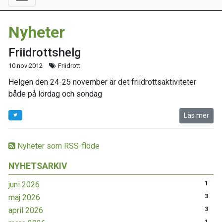
Nyheter
Friidrottshelg
10 nov 2012
Friidrott
Helgen den 24-25 november är det friidrottsaktiviteter
både på lördag och söndag
Läs mer
Nyheter som RSS-flöde
NYHETSARKIV
juni 2026
1
maj 2026
3
april 2026
3