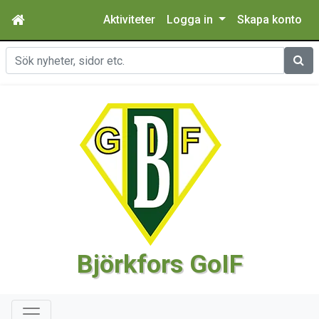
Aktiviteter
Logga in
Skapa konto
Sök
Björkfors GoIF