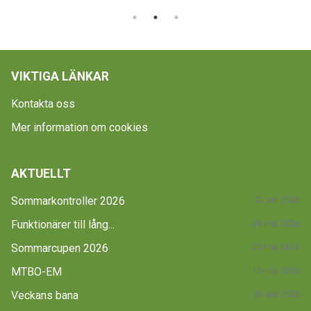
VIKTIGA LÄNKAR
Kontakta oss
Mer information om cookies
AKTUELLT
Sommarkontroller 2026
22 jun 2026
Funktionärer till lång...
28 maj 2026
Sommarcupen 2026
20 maj 2026
MTBO-EM
16 maj 2026
Veckans bana
20 apr 2026