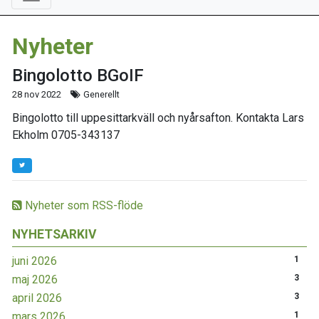
Nyheter
Bingolotto BGoIF
28 nov 2022
Generellt
Bingolotto till uppesittarkväll och nyårsafton. Kontakta Lars
Ekholm 0705-343137
Nyheter som RSS-flöde
NYHETSARKIV
juni 2026
1
maj 2026
3
april 2026
3
mars 2026
1