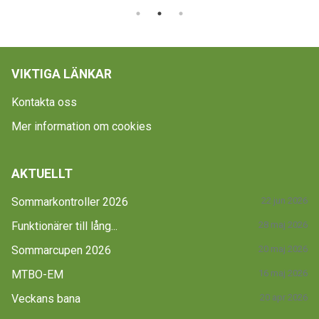
VIKTIGA LÄNKAR
Kontakta oss
Mer information om cookies
AKTUELLT
Sommarkontroller 2026
22 jun 2026
Funktionärer till lång...
28 maj 2026
Sommarcupen 2026
20 maj 2026
MTBO-EM
16 maj 2026
Veckans bana
20 apr 2026