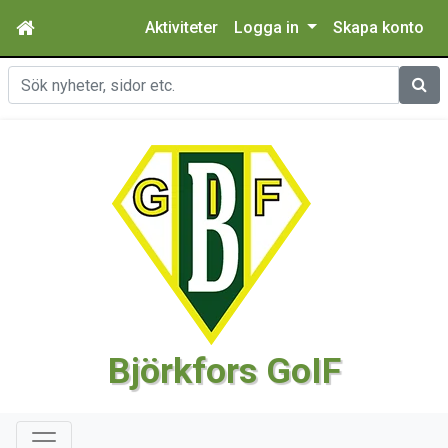
Aktiviteter
Logga in
Skapa konto
Sök
Björkfors GoIF