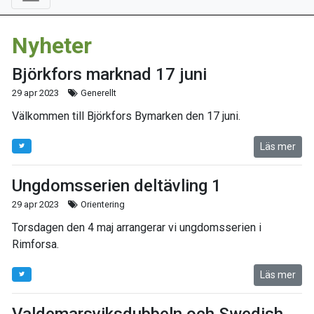
Nyheter
Björkfors marknad 17 juni
29 apr 2023
Generellt
Välkommen till Björkfors Bymarken den 17 juni.
Läs mer
Ungdomsserien deltävling 1
29 apr 2023
Orientering
Torsdagen den 4 maj arrangerar vi ungdomsserien i
Rimforsa.
Läs mer