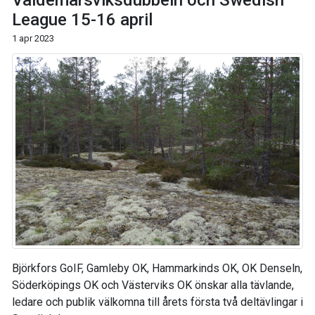
Valdemarsviksdubbeln och Swedish
League 15-16 april
1 apr 2023
Björkfors GoIF, Gamleby OK, Hammarkinds OK, OK Denseln,
Söderköpings OK och Västerviks OK önskar alla tävlande,
ledare och publik välkomna till årets första två deltävlingar i