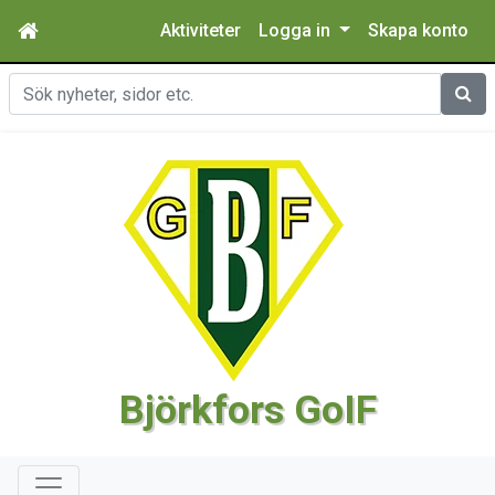
Aktiviteter
Logga in
Skapa konto
Sök
Björkfors GoIF