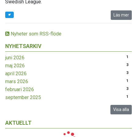
Swedish League.
Läs mer
Nyheter som RSS-flöde
NYHETSARKIV
juni 2026
1
maj 2026
3
april 2026
3
mars 2026
1
februari 2026
3
september 2025
1
Visa alla
AKTUELLT