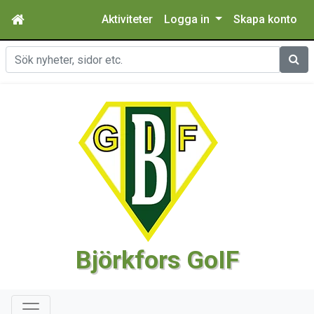
Aktiviteter
Logga in
Skapa konto
Sök
Björkfors GoIF