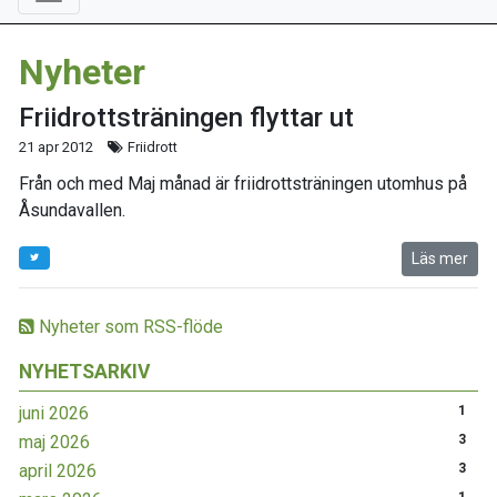
Nyheter
Friidrottsträningen flyttar ut
21 apr 2012
Friidrott
Från och med Maj månad är friidrottsträningen utomhus på
Åsundavallen.
Läs mer
Nyheter som RSS-flöde
NYHETSARKIV
juni 2026
1
maj 2026
3
april 2026
3