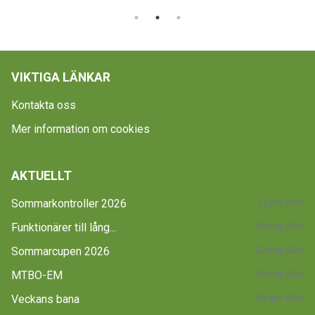
VIKTIGA LÄNKAR
Kontakta oss
Mer information om cookies
AKTUELLT
Sommarkontroller 2026
22 jun 2026
Funktionärer till lång...
28 maj 2026
Sommarcupen 2026
20 maj 2026
MTBO-EM
16 maj 2026
Veckans bana
20 apr 2026