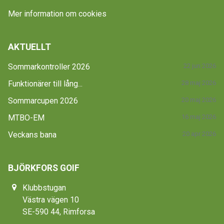
Mer information om cookies
AKTUELLT
Sommarkontroller 2026
22 jun 2026
Funktionärer till lång...
28 maj 2026
Sommarcupen 2026
20 maj 2026
MTBO-EM
16 maj 2026
Veckans bana
20 apr 2026
BJÖRKFORS GOIF
Klubbstugan
Västra vägen 10
SE-590 44, Rimforsa