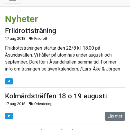
Nyheter
Friidrottsträning
17 aug 2018
Friidrott
Friidrottsträningen startar den 22/8 kl. 18.00 på
Åsundavallen. Vi håller på utomhus under augusti och
september. Därefter i Åsundahallen samma tid. För mer
info om träningen se även kalendern. /Lars-Åke & Jörgen
Kolmårdsträffen 18 o 19 augusti
17 aug 2018
Orientering
Läs mer