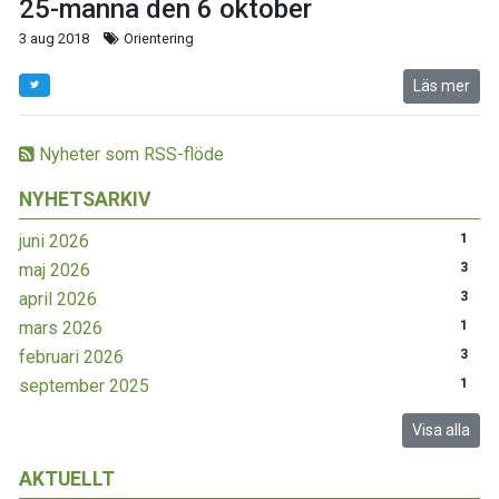
25-manna den 6 oktober
3 aug 2018
Orientering
Läs mer
Nyheter som RSS-flöde
NYHETSARKIV
juni 2026
1
maj 2026
3
april 2026
3
mars 2026
1
februari 2026
3
september 2025
1
Visa alla
AKTUELLT