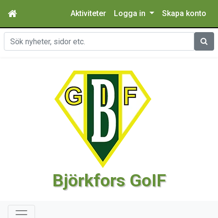
Aktiviteter
Logga in
Skapa konto
Sök
Björkfors GoIF