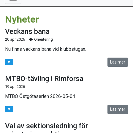
Nyheter
Veckans bana
20 apr 2026
Orientering
Nu finns veckans bana vid klubbstugan.
Läs mer
MTBO-tävling i Rimforsa
19 apr 2026
MTBO Östgötaserien 2026-05-04
Läs mer
Val av sektionsledning för