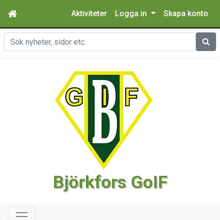
Aktiviteter
Logga in
Skapa konto
Sök
Björkfors GoIF