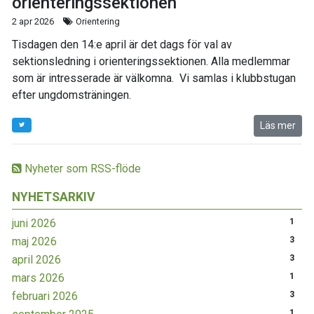
orienteringssektionen
2 apr 2026
Orientering
Tisdagen den 14:e april är det dags för val av
sektionsledning i orienteringssektionen. Alla medlemmar
som är intresserade är välkomna. Vi samlas i klubbstugan
efter ungdomsträningen.
Läs mer
Nyheter som RSS-flöde
NYHETSARKIV
juni 2026
1
maj 2026
3
april 2026
3
mars 2026
1
februari 2026
3
1