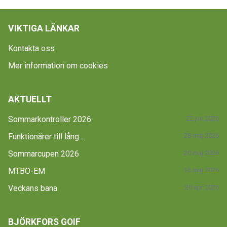
VIKTIGA LÄNKAR
Kontakta oss
Mer information om cookies
AKTUELLT
Sommarkontroller 2026
22 jun 2026
Funktionärer till lång...
28 maj 2026
Sommarcupen 2026
20 maj 2026
MTBO-EM
16 maj 2026
Veckans bana
20 apr 2026
BJÖRKFORS GOIF