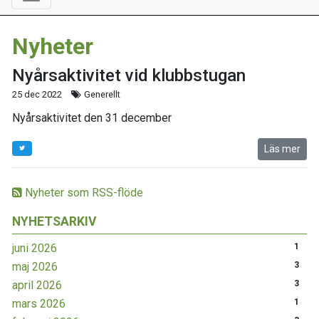
Nyheter
Nyårsaktivitet vid klubbstugan
25 dec 2022
Generellt
Nyårsaktivitet den 31 december
Läs mer
Nyheter som RSS-flöde
NYHETSARKIV
juni 2026
1
maj 2026
3
april 2026
3
mars 2026
1