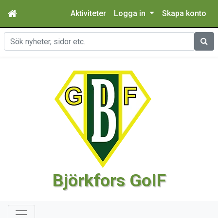
Aktiviteter
Logga in
Skapa konto
Sök
Björkfors GoIF