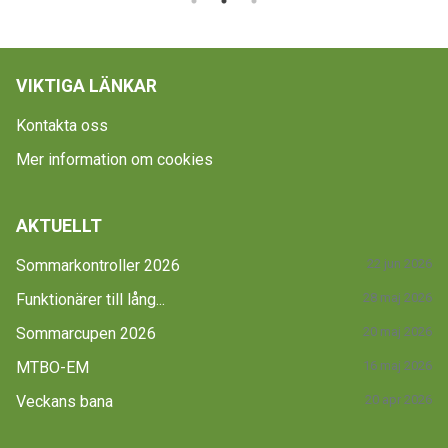
VIKTIGA LÄNKAR
Kontakta oss
Mer information om cookies
AKTUELLT
Sommarkontroller 2026
22 jun 2026
Funktionärer till lång...
28 maj 2026
Sommarcupen 2026
20 maj 2026
MTBO-EM
16 maj 2026
Veckans bana
20 apr 2026