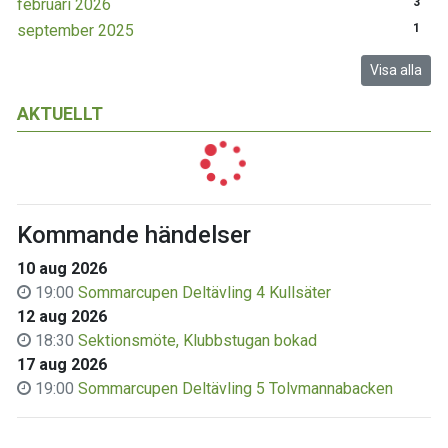
februari 2026
3
september 2025
1
Visa alla
AKTUELLT
Kommande händelser
10 aug 2026
19:00
Sommarcupen Deltävling 4 Kullsäter
12 aug 2026
18:30
Sektionsmöte, Klubbstugan bokad
17 aug 2026
19:00
Sommarcupen Deltävling 5 Tolvmannabacken