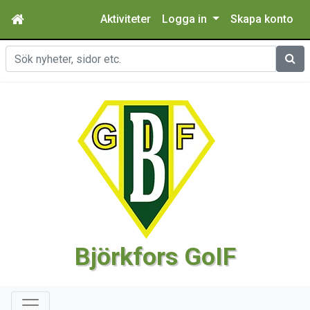
Aktiviteter
Logga in
Skapa konto
Sök
Björkfors GoIF