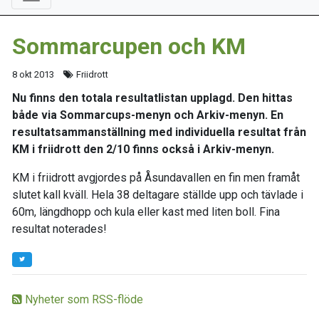
Sommarcupen och KM
8 okt 2013
Friidrott
Nu finns den totala resultatlistan upplagd. Den hittas
både via Sommarcups-menyn och Arkiv-menyn. En
resultatsammanställning med individuella resultat från
KM i friidrott den 2/10 finns också i Arkiv-menyn.
KM i friidrott avgjordes på Åsundavallen en fin men framåt
slutet kall kväll. Hela 38 deltagare ställde upp och tävlade i
60m, längdhopp och kula eller kast med liten boll. Fina
resultat noterades!
Nyheter som RSS-flöde