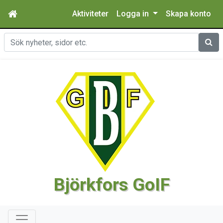
Aktiviteter
Logga in
Skapa konto
Sök
Björkfors GoIF