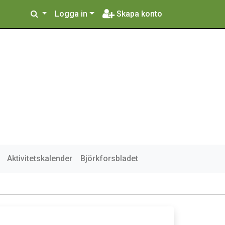
Logga in
Skapa konto
Aktivitetskalender
Björkforsbladet