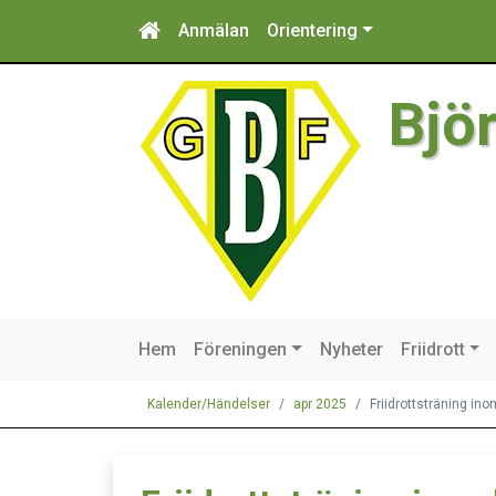
Anmälan
Orientering
Bjö
Hem
Föreningen
Nyheter
Friidrott
Kalender/Händelser
apr 2025
Friidrottsträning in