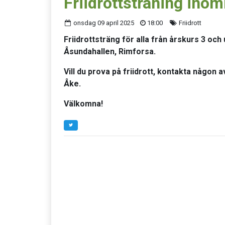
Friidrottsträning ino
onsdag 09 april 2025
18:00
Friidrott
Friidrottsträng för alla från årskurs 3 och 
Åsundahallen, Rimforsa.
Vill du prova på friidrott, kontakta någon 
Åke.
Välkomna!