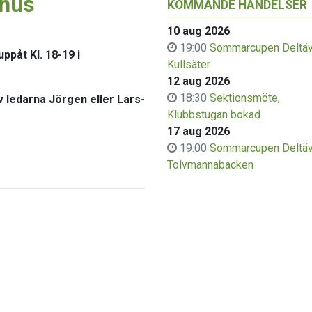
mhus
KOMMANDE HÄNDELSER
10 aug 2026
19:00
Sommarcupen Deltäv
uppåt Kl. 18-19 i
Kullsäter
12 aug 2026
18:30
Sektionsmöte,
av ledarna Jörgen eller Lars-
Klubbstugan bokad
17 aug 2026
19:00
Sommarcupen Deltäv
Tolvmannabacken