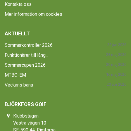
Kontakta oss
Mer information om cookies
AKTUELLT
Sommarkontroller 2026
22 jun 2026
Funktionärer till lång...
28 maj 2026
Sommarcupen 2026
20 maj 2026
MTBO-EM
16 maj 2026
Veckans bana
20 apr 2026
BJÖRKFORS GOIF
Klubbstugan
Västra vägen 10
SE-590 44, Rimforsa