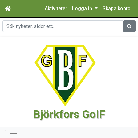
Aktiviteter
Logga in
Skapa konto
Sök
Björkfors GoIF